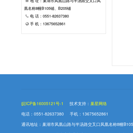
地 址：巢湖市凤凰山路与半汤路交叉口凤
凰名称8幢B105铺、B205铺
电 话：0551-82637380
手 机：13675652861
皖ICP备16005121号-1
技术支持：
巢星网络
电话：0551-82637380 手机：13675652861
通讯地址：巢湖市凤凰山路与半汤路交叉口凤凰名称8幢B105