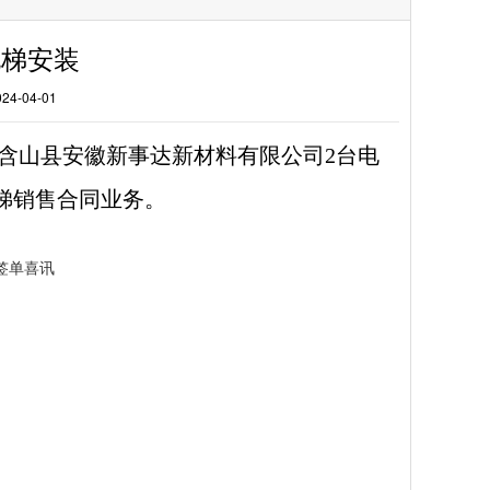
电梯安装
-04-01
日含山县安徽新事达新材料有限公司2台电
梯销售合同业务。
签单喜讯