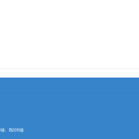
铺、B205铺