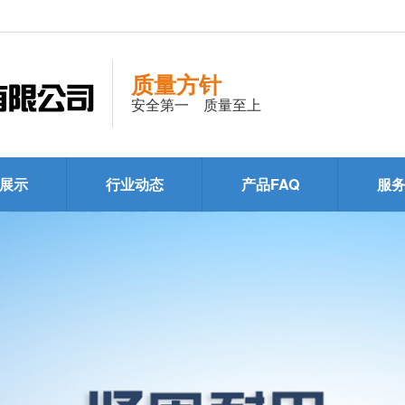
质量方针
安全第一 质量至上
展示
行业动态
产品FAQ
服